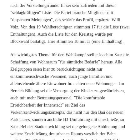
nach der Vorstellungsrunde. Er sei sehr zufrieden mit dieser
"schlagkräftigen" Liste. Die Partei brauche Mitglieder mit
"disparaten Meinungen", das schärfe das Profil, ergänzte Willi
Volz. Von den 19 Wahlberechtigten stimmten 17 für die Liste (zwei
Enthaltungen). Auch die Liste für den Kreistag wurde per
Blockwahl bestätigt. Hier stimmten 18 mit Ja (eine Enthaltung).
Als wichtigstes Thema für den Wahlkampf stellte Joachim Saar die
Schaffung von Wohnraum "für sämtliche Bedarfe" heraus. Alle
Zielgruppen seien hier zu berücksichtigen: nicht nur
einkommensschwache Personen, auch junge Familien und
alleinstehende ältere Einwohner brauchten neue Wohnungen. Im
Bereich Bildung sei die Versorgung der Kinder zu gewährleisten,
auch mit mehr Betreuungspersonal. "Die komfortable
Erreichbarkeit der Innenstadt" sei Ziel des
Verkehrsentwicklungskonzepts, das nicht nur den Bau des neuen
Parkhauses, sondern auch die B3-Umfahrung mit einschließe, so
Saar. Bei der Stadtentwicklung sei die gelungene Anbindung und
weitere Erschließung des urbanen Raums westlich der Bahn