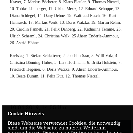
Krayer, 7. Markus Böcherer, 8. Klaus Pleuler, 9. Thomas Nietzel,
10. Tobias Limberger, 11. Ulrike Mertz, 12. Eduard Schoppe, 13.
Diana Schlegel, 14. Dany Dehne, 15. Waltraud Resch, 16. Kurt
Hannusch, 17. Markus Weiß, 18. Doris Watzka, 19. Martin Rehm,
20. Carolin Pannek, 21. Felix Danberg, 22. Katharina Temme, 23.
Ulrich Schraml, 24. Christina Walk, 25 Ahsen Enderle-Ammour,
26. Astrid Höhne.
Kreistag: 1. Stefan Schlatterer, 2. Joachim Saar, 3. Willi Volz, 4.
Christina Bönning-Huber, 5. Lars Hoffmann, 6. Britta Holstein, 7.
Friedrich Hegener, 8. Doris Watzka, 9. Ahsen Enderle-Ammour,
10. Beate Dumm, 11. Feliz Kuz, 12. Thomas Nietzel.
10.04.2019, 14:55 Uhr
Cookie Hinweis
Diese Webseite verwendet Cookies, die notwendig
sind, um die Webseite zu nutzen. Weiterhin
verwenden wir Dienste von Drittanbietern, die uns