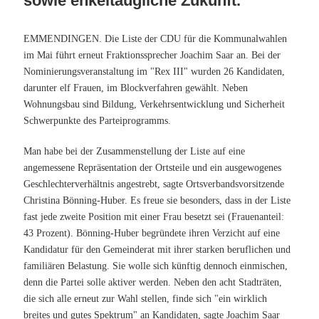
sowie enkeltaugliche Zukunft.
EMMENDINGEN.
Die Liste der CDU für die Kommunalwahlen
im Mai führt erneut Fraktionssprecher Joachim Saar an. Bei der
Nominierungsveranstaltung im "Rex III" wurden 26 Kandidaten,
darunter elf Frauen, im Blockverfahren gewählt. Neben
Wohnungsbau sind Bildung, Verkehrsentwicklung und Sicherheit
Schwerpunkte des Parteiprogramms.
Man habe bei der Zusammenstellung der Liste auf eine
angemessene Repräsentation der Ortsteile und ein ausgewogenes
Geschlechterverhältnis angestrebt, sagte Ortsverbandsvorsitzende
Christina Bönning-Huber. Es freue sie besonders, dass in der Liste
fast jede zweite Position mit einer Frau besetzt sei (Frauenanteil:
43 Prozent). Bönning-Huber begründete ihren Verzicht auf eine
Kandidatur für den Gemeinderat mit ihrer starken beruflichen und
familiären Belastung. Sie wolle sich künftig dennoch einmischen,
denn die Partei solle aktiver werden. Neben den acht Stadträten,
die sich alle erneut zur Wahl stellen, finde sich "ein wirklich
breites und gutes Spektrum" an Kandidaten, sagte Joachim Saar