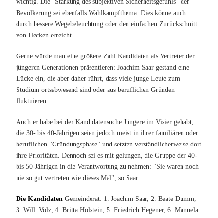
wichtig. Die "Stärkung des subjektiven Sicherheitsgefühls" der
Bevölkerung sei ebenfalls Wahlkampfthema. Dies könne auch
durch bessere Wegebeleuchtung oder den einfachen Zurückschnitt
von Hecken erreicht.
Gerne würde man eine größere Zahl Kandidaten als Vertreter der
jüngeren Generationen präsentieren: Joachim Saar gestand eine
Lücke ein, die aber daher rührt, dass viele junge Leute zum
Studium ortsabwesend sind oder aus beruflichen Gründen
fluktuieren.
Auch er habe bei der Kandidatensuche Jüngere im Visier gehabt,
die 30- bis 40-Jährigen seien jedoch meist in ihrer familiären oder
beruflichen "Gründungsphase" und setzten verständlicherweise dort
ihre Prioritäten. Dennoch sei es mit gelungen, die Gruppe der 40-
bis 50-Jährigen in die Verantwortung zu nehmen: "Sie waren noch
nie so gut vertreten wie dieses Mal", so Saar.
Die Kandidaten
Gemeinderat: 1. Joachim Saar, 2. Beate Dumm,
3. Willi Volz, 4. Britta Holstein, 5. Friedrich Hegener, 6. Manuela