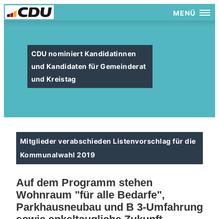
MENÜ
CDU nominiert Kandidatinnen
und Kandidaten für Gemeinderat
und Kreistag
Mitglieder verabschieden Listenvorschlag für die
Kommunalwahl 2019
A
uf dem Programm stehen
Wohnraum "für alle Bedarfe",
Parkhausneubau und B 3-Umfahrung