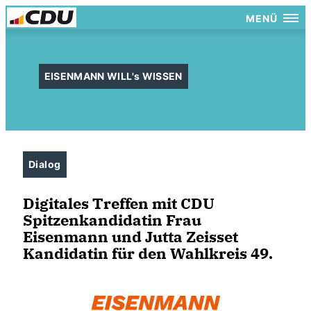
MENÜ
EISENMANN WILL's WISSEN
Dialog
Digitales Treffen mit CDU
Spitzenkandidatin Frau
Eisenmann und Jutta Zeisset
Kandidatin für den Wahlkreis 49.