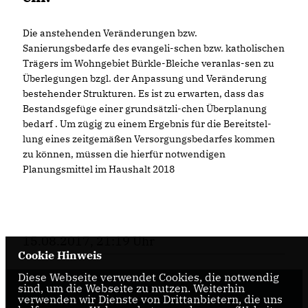
Die anstehenden Veränderungen bzw.
Sanierungsbedarfe des evangeli-schen bzw. katholischen
Trägers im Wohngebiet Bürkle-Bleiche veranlas-sen zu
Überlegungen bzgl. der Anpassung und Veränderung
bestehender Strukturen. Es ist zu erwarten, dass das
Bestandsgefüge einer grundsätzli-chen Überplanung
bedarf . Um zügig zu einem Ergebnis für die Bereitstel-
lung eines zeitgemäßen Versorgungsbedarfes kommen
zu können, müssen die hierfür notwendigen
Planungsmittel im Haushalt 2018
15.08.2017, 21:19 Uhr
Cookie Hinweis
Diese Webseite verwendet Cookies, die notwendig
sind, um die Webseite zu nutzen. Weiterhin
verwenden wir Dienste von Drittanbietern, die uns